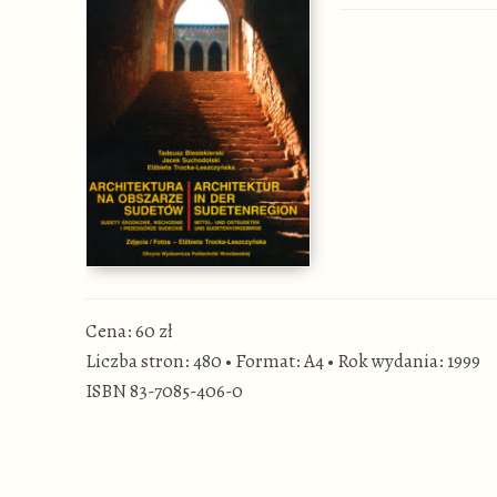
Cena: 60 zł
Liczba stron: 480
•
Format: A4
•
Rok wydania: 1999
ISBN 83-7085-406-0