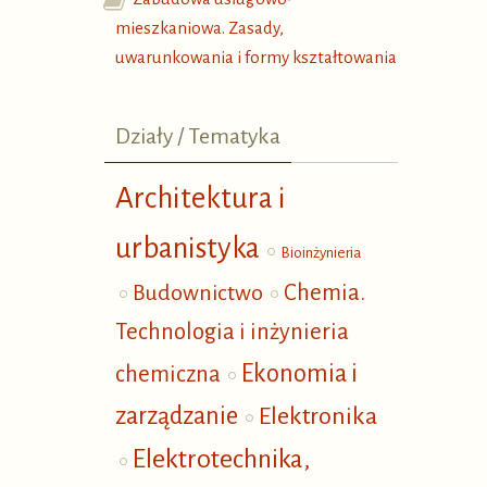
mieszkaniowa. Zasady,
uwarunkowania i formy kształtowania
Działy / Tematyka
Architektura i
urbanistyka
Bioinżynieria
Budownictwo
Chemia.
Technologia i inżynieria
Ekonomia i
chemiczna
zarządzanie
Elektronika
Elektrotechnika,