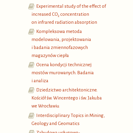
Experimental study of the effect of
increased CO
concentration
2
on infrared radiation absorption
Kompleksowa metoda
modelowania, projektowania
i badania zmiennofazowych
magazynów ciepła
Ocena kondycji technicznej
mostów murowanych. Badania
i analiza
Dziedzictwo architektoniczne.
Kościół św. Wincentego i św. Jakuba
we Wrocławiu
Interdisciplinary Topics in Mining,
Geology and Geomatics
Zabudowa usługowo-