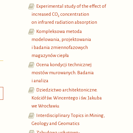
Experimental study of the effect of
increased CO
concentration
2
on infrared radiation absorption
Kompleksowa metoda
modelowania, projektowania
i badania zmiennofazowych
magazynów ciepła
Ocena kondycji technicznej
mostów murowanych. Badania
i analiza
Dziedzictwo architektoniczne.
Kościół św. Wincentego i św. Jakuba
we Wrocławiu
Interdisciplinary Topics in Mining,
Geology and Geomatics
Zabudowa usługowo-