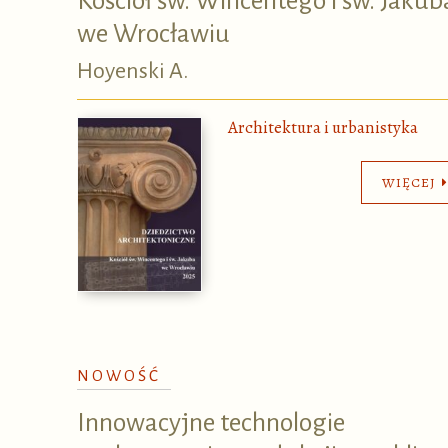
Kościół św. Wincentego i św. Jakub
we Wrocławiu
Hoyenski A.
Architektura i urbanistyka
WIĘCEJ
NOWOŚĆ
Innowacyjne technologie