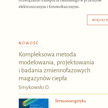
rozwiązania transportu fluidalnego w przemyśle
elektronicznym i fotowoltaicznym.
WIĘCEJ
NOWOŚĆ
Kompleksowa metoda
modelowania, projektowania
i badania zmiennofazowych
magazynów ciepła
Smykowski D.
Termoenergetyka