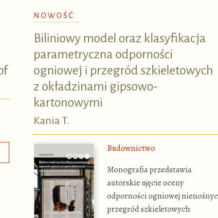
NOWOŚĆ
Biliniowy model oraz klasyfikacja
parametryczna odporności
of
ogniowej i przegród szkieletowych
z okładzinami gipsowo-
kartonowymi
Kania T.
Budownictwo
Monografia przedstawia
autorskie ujęcie oceny
odporności ogniowej nienośny
przegród szkieletowych