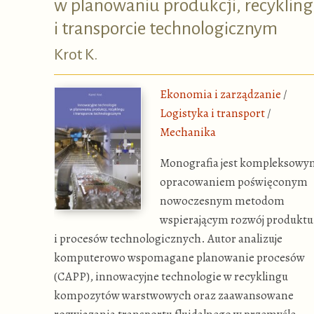
w planowaniu produkcji, recyklin
i transporcie technologicznym
Krot K.
Ekonomia i zarządzanie
/
Logistyka i transport
/
Mechanika
Monografia jest kompleksowy
opracowaniem poświęconym
nowoczesnym metodom
wspierającym rozwój produktu
i procesów technologicznych. Autor analizuje
komputerowo wspomagane planowanie procesów
(CAPP), innowacyjne technologie w recyklingu
kompozytów warstwowych oraz zaawansowane