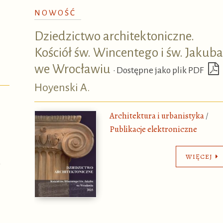
NOWOŚĆ
Dziedzictwo architektoniczne.
Kościół św. Wincentego i św. Jakuba
we Wrocławiu
•
Dostępne jako plik PDF
Hoyenski A.
Architektura i urbanistyka
/
Publikacje elektroniczne
WIĘCEJ
h