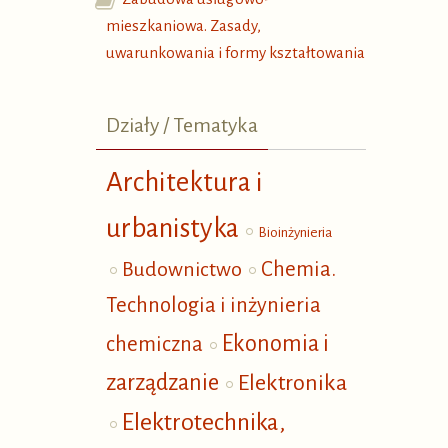
mieszkaniowa. Zasady,
uwarunkowania i formy kształtowania
Działy / Tematyka
Architektura i
urbanistyka
Bioinżynieria
Budownictwo
Chemia.
Technologia i inżynieria
Ekonomia i
chemiczna
zarządzanie
Elektronika
Elektrotechnika,