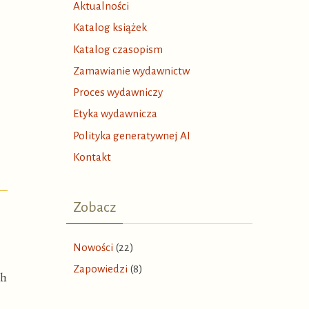
Aktualności
Katalog książek
Katalog czasopism
Zamawianie wydawnictw
Proces wydawniczy
Etyka wydawnicza
Polityka generatywnej AI
Kontakt
Zobacz
Nowości
(22)
Zapowiedzi
(8)
ch