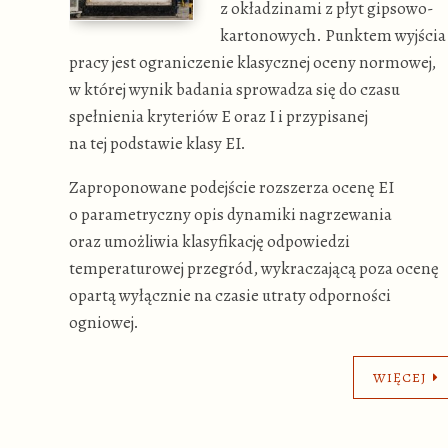
z okładzinami z płyt gipsowo-
kartonowych. Punktem wyjścia
pracy jest ograniczenie klasycznej oceny normowej,
w której wynik badania sprowadza się do czasu
spełnienia kryteriów E oraz I i przypisanej
na tej podstawie klasy EI.
Zaproponowane podejście rozszerza ocenę EI
o parametryczny opis dynamiki nagrzewania
oraz umożliwia klasyfikację odpowiedzi
temperaturowej przegród, wykraczającą poza ocenę
opartą wyłącznie na czasie utraty odporności
ogniowej.
WIĘCEJ