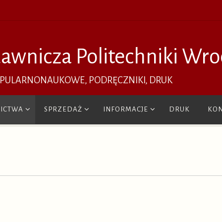
awnicza Politechniki Wro
OPULARNONAUKOWE, PODRĘCZNIKI, DRUK
ICTWA
SPRZEDAŻ
INFORMACJE
DRUK
KON