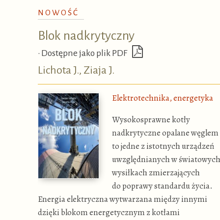
NOWOŚĆ
Blok nadkrytyczny
•
Dostępne jako plik PDF
Lichota J., Ziaja J.
Elektrotechnika, energetyka
Wysokosprawne kotły
nadkrytyczne opalane węglem
to jedne z istotnych urządzeń
uwzględnianych w światowyc
wysiłkach zmierzających
do poprawy standardu życia.
Energia elektryczna wytwarzana między innymi
dzięki blokom energetycznym z kotłami