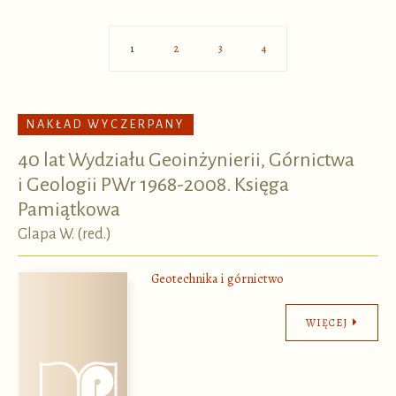
2
3
4
1
NAKŁAD WYCZERPANY
40 lat Wydziału Geoinżynierii, Górnictwa
i Geologii PWr 1968-2008. Księga
Pamiątkowa
Glapa W. (red.)
Geotechnika i górnictwo
WIĘCEJ