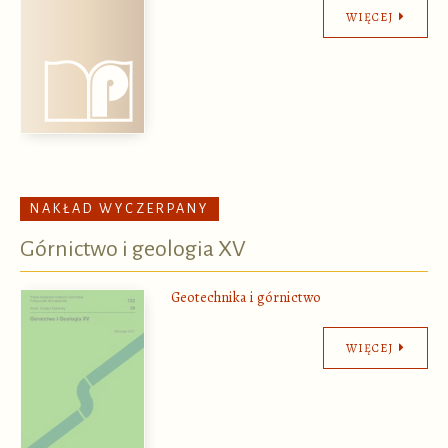
WIĘCEJ
NAKŁAD WYCZERPANY
Górnictwo i geologia XV
Geotechnika i górnictwo
WIĘCEJ