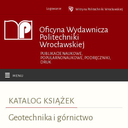
Przejdź
do
Logowanie
Witryna Politechniki Wrocławskiej
treści
Oficyna Wydawnicza
Politechniki
Wrocławskiej
PUBLIKACJE NAUKOWE,
POPULARNONAUKOWE, PODRĘCZNIKI,
DRUK
KATALOG KSIĄŻEK
Geotechnika i górnictwo