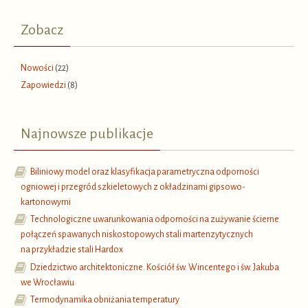
Zobacz
Nowości
(22)
Zapowiedzi
(8)
Najnowsze publikacje
Biliniowy model oraz klasyfikacja parametryczna odporności
ogniowej i przegród szkieletowych z okładzinami gipsowo-
kartonowymi
Technologiczne uwarunkowania odporności na zużywanie ścierne
połączeń spawanych niskostopowych stali martenzytycznych
na przykładzie stali Hardox
Dziedzictwo architektoniczne. Kościół św. Wincentego i św. Jakuba
we Wrocławiu
Termodynamika obniżania temperatury