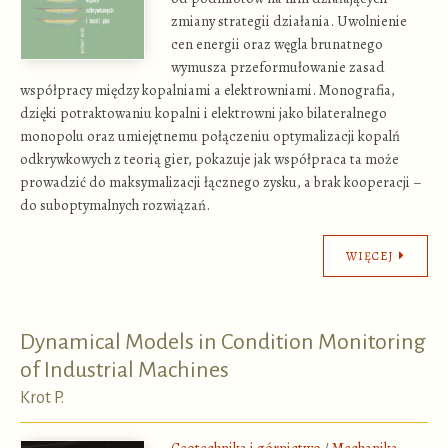
zmiany strategii działania. Uwolnienie
cen energii oraz węgla brunatnego
wymusza przeformułowanie zasad
współpracy między kopalniami a elektrowniami. Monografia,
dzięki potraktowaniu kopalni i elektrowni jako bilateralnego
monopolu oraz umiejętnemu połączeniu optymalizacji kopalń
odkrywkowych z teorią gier, pokazuje jak współpraca ta może
prowadzić do maksymalizacji łącznego zysku, a brak kooperacji –
do suboptymalnych rozwiązań.
WIĘCEJ
Dynamical Models in Condition Monitoring
of Industrial Machines
Krot P.
Geotechnika i górnictwo
/
Mechanika