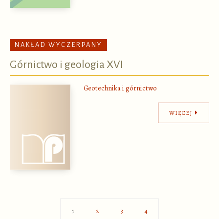
NAKŁAD WYCZERPANY
Górnictwo i geologia XVI
Geotechnika i górnictwo
WIĘCEJ
2
3
4
1