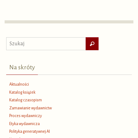
Szukaj
Szukaj
dla:
Na skróty
Aktualności
Katalog książek
Katalog czasopism
Zamawianie wydawnictw
Proces wydawniczy
Etyka wydawnicza
Polityka generatywnej AI