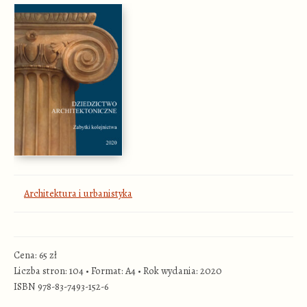
Architektura i urbanistyka
Cena: 65 zł
Liczba stron: 104
•
Format: A4
•
Rok wydania: 2020
ISBN 978-83-7493-152-6