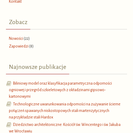
Kontakt
Zobacz
Nowości
(22)
Zapowiedzi
(8)
Najnowsze publikacje
Biliniowy model oraz klasyfikacja parametryczna odporności
ogniowej i przegród szkieletowych z okładzinami gipsowo-
kartonowymi
Technologiczne uwarunkowania odporności na zużywanie ścierne
połączeń spawanych niskostopowych stali martenzytycznych
na przykładzie stali Hardox
Dziedzictwo architektoniczne. Kościół św. Wincentego i św. Jakuba
we Wrocławiu