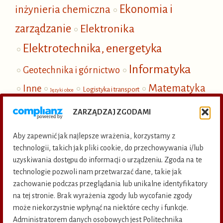
Ekonomia i
inżynieria chemiczna
zarządzanie
Elektronika
Elektrotechnika, energetyka
Informatyka
Geotechnika i górnictwo
Matematyka
Inne
Logistyka i transport
Języki obce
Mechanika
i fizyka
Nauki społeczne
ZARZĄDZAJ ZGODAMI
Ochrona i inżynieria środowiska
Aby zapewnić jak najlepsze wrażenia, korzystamy z
Publikacje elektroniczne
technologii, takich jak pliki cookie, do przechowywania i/lub
uzyskiwania dostępu do informacji o urządzeniu. Zgoda na te
Termoenergetyka
technologie pozwoli nam przetwarzać dane, takie jak
zachowanie podczas przeglądania lub unikalne identyfikatory
na tej stronie. Brak wyrażenia zgody lub wycofanie zgody
KSIĘGARNIA INTERNETOWA
KATALOG KSIĄŻEK
może niekorzystnie wpłynąć na niektóre cechy i funkcje.
Administratorem danych osobowych jest Politechnika