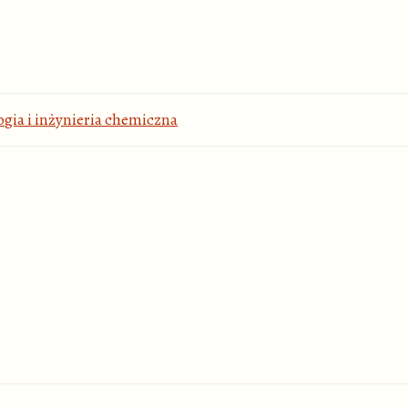
gia i inżynieria chemiczna