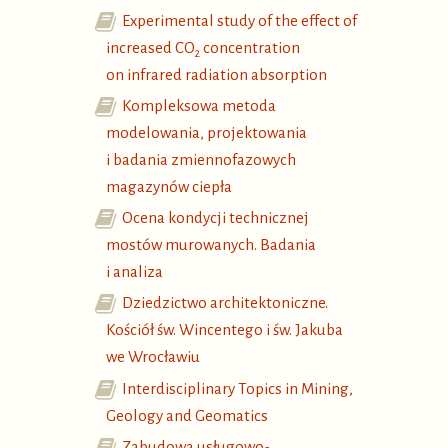
Experimental study of the effect of
increased CO
concentration
2
on infrared radiation absorption
Kompleksowa metoda
modelowania, projektowania
i badania zmiennofazowych
magazynów ciepła
Ocena kondycji technicznej
mostów murowanych. Badania
i analiza
Dziedzictwo architektoniczne.
Kościół św. Wincentego i św. Jakuba
we Wrocławiu
Interdisciplinary Topics in Mining,
Geology and Geomatics
Zabudowa usługowo-