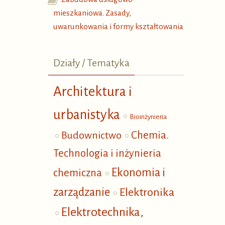
mieszkaniowa. Zasady,
uwarunkowania i formy kształtowania
Działy / Tematyka
Architektura i
urbanistyka
Bioinżynieria
Budownictwo
Chemia.
Technologia i inżynieria
Ekonomia i
chemiczna
zarządzanie
Elektronika
Elektrotechnika,