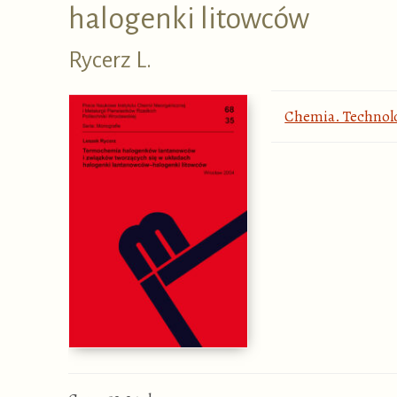
halogenki litowców
Rycerz L.
Chemia. Technolo