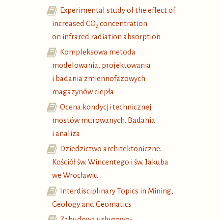
Experimental study of the effect of
increased CO
concentration
2
on infrared radiation absorption
Kompleksowa metoda
modelowania, projektowania
i badania zmiennofazowych
magazynów ciepła
Ocena kondycji technicznej
mostów murowanych. Badania
i analiza
Dziedzictwo architektoniczne.
Kościół św. Wincentego i św. Jakuba
we Wrocławiu
Interdisciplinary Topics in Mining,
Geology and Geomatics
Zabudowa usługowo-