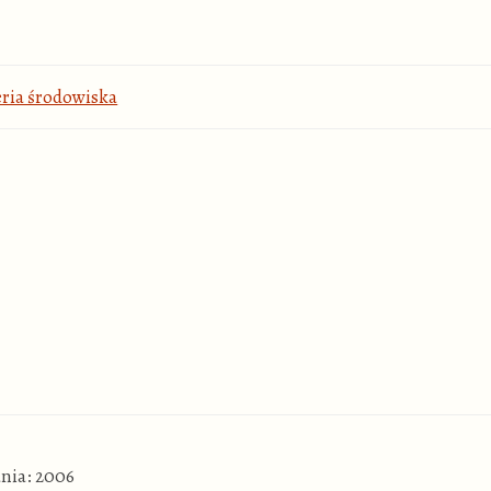
eria środowiska
nia: 2006