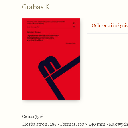
Grabas K.
Ochrona i inżyni
Cena: 35 zł
Liczba stron: 286
•
Format: 170 × 240 mm
•
Rok wyda