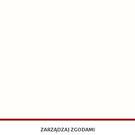
ZARZĄDZAJ ZGODAMI