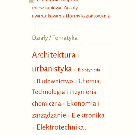
mieszkaniowa. Zasady,
uwarunkowania i formy kształtowania
Działy / Tematyka
Architektura i
urbanistyka
Bioinżynieria
Budownictwo
Chemia.
Technologia i inżynieria
Ekonomia i
chemiczna
zarządzanie
Elektronika
Elektrotechnika,