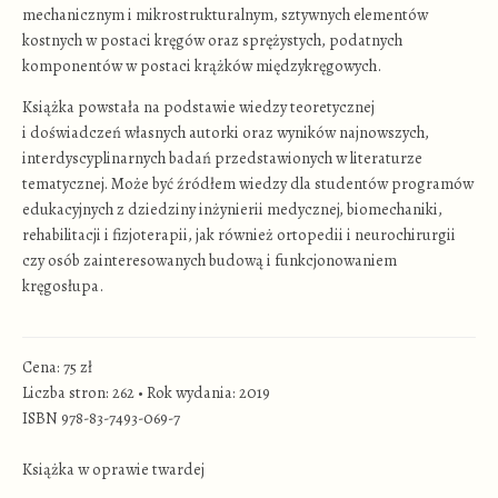
mechanicznym i mikrostrukturalnym, sztywnych elementów
kostnych w postaci kręgów oraz sprężystych, podatnych
komponentów w postaci krążków międzykręgowych.
Książka powstała na podstawie wiedzy teoretycznej
i doświadczeń własnych autorki oraz wyników najnowszych,
interdyscyplinarnych badań przedstawionych w literaturze
tematycznej. Może być źródłem wiedzy dla studentów programów
edukacyjnych z dziedziny inżynierii medycznej, biomechaniki,
rehabilitacji i fizjoterapii, jak również ortopedii i neurochirurgii
czy osób zainteresowanych budową i funkcjonowaniem
kręgosłupa.
Cena: 75 zł
Liczba stron: 262
•
Rok wydania: 2019
ISBN 978-83-7493-069-7
Książka w oprawie twardej