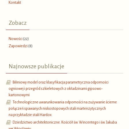
Kontakt
Zobacz
Nowości
(22)
Zapowiedzi
(8)
Najnowsze publikacje
Biliniowy model oraz klasyfikacja parametryczna odporności
ogniowej i przegród szkieletowych z okładzinami gipsowo-
kartonowymi
Technologiczne uwarunkowania odporności na zużywanie ścierne
połączeń spawanych niskostopowych stali martenzytycznych
na przykładzie stali Hardox
Dziedzictwo architektoniczne. Kościół św. Wincentego i św. Jakuba
we Wrocławiu