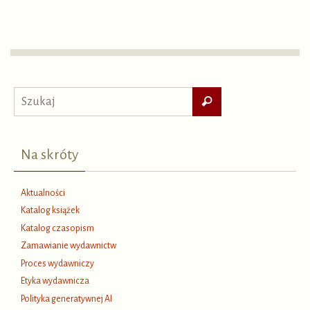
Szukaj
Szukaj
dla:
Na skróty
Aktualności
Katalog książek
Katalog czasopism
Zamawianie wydawnictw
Proces wydawniczy
Etyka wydawnicza
Polityka generatywnej AI