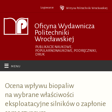
Przejdź
do
Logowanie
Witryna Politechniki Wrocławskiej
treści
Oficyna Wydawnicza
Politechniki
Wrocławskiej
PUBLIKACJE NAUKOWE,
POPULARNONAUKOWE, PODRĘCZNIKI,
DRUK
Ocena wpływu biopaliw
na wybrane właściwości
eksploatacyjne silników o zapłonie