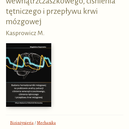
wewnątrzczaszkowego, ciśnienia
tętniczego i przepływu krwi
mózgowej
Kasprowicz M.
Bioinżynieria
/
Mechanika