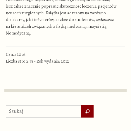
lecz także znacznie poprawić skuteczność leczenia pacjentów
neurochirurgicznych. Książka jest adresowana zarówno
do lekarzy, jak i inżynierów, a także do studentów, zwłaszcza
na kierunkach związanych z fizyką medyczną i inżynierią
biomedyczną.
Cena: 20 zł
Liczba stron: 78
•
Rok wydania: 2012
Szukaj
Szukaj
dla: