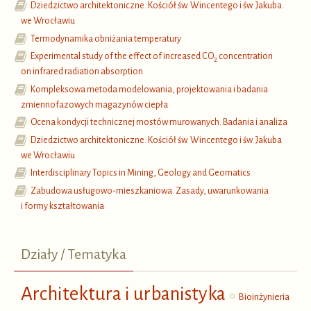
Dziedzictwo architektoniczne. Kościół św. Wincentego i św. Jakuba
we Wrocławiu
Termodynamika obniżania temperatury
Experimental study of the effect of increased CO
concentration
2
on infrared radiation absorption
Kompleksowa metoda modelowania, projektowania i badania
zmiennofazowych magazynów ciepła
Ocena kondycji technicznej mostów murowanych. Badania i analiza
Dziedzictwo architektoniczne. Kościół św. Wincentego i św. Jakuba
we Wrocławiu
Interdisciplinary Topics in Mining, Geology and Geomatics
Zabudowa usługowo-mieszkaniowa. Zasady, uwarunkowania
i formy kształtowania
Działy / Tematyka
Architektura i urbanistyka
Bioinżynieria