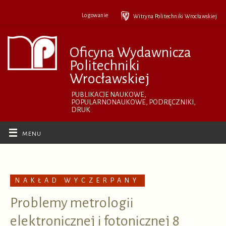
Przejdź
do
Logowanie
Witryna Politechniki Wrocławskiej
treści
Oficyna Wydawnicza
Politechniki
Wrocławskiej
PUBLIKACJE NAUKOWE,
POPULARNONAUKOWE, PODRĘCZNIKI,
DRUK
NAKŁAD WYCZERPANY
Problemy metrologii
elektronicznej i fotonicznej 8