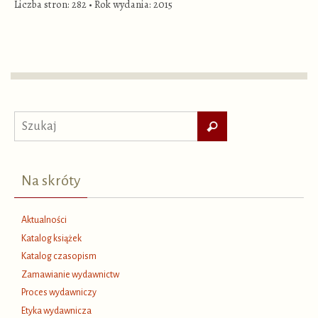
Liczba stron: 282
•
Rok wydania: 2015
Szukaj
Szukaj
dla:
Na skróty
Aktualności
Katalog książek
Katalog czasopism
Zamawianie wydawnictw
Proces wydawniczy
Etyka wydawnicza