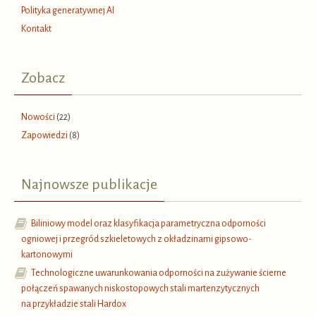
Polityka generatywnej AI
Kontakt
Zobacz
Nowości
(22)
Zapowiedzi
(8)
Najnowsze publikacje
Biliniowy model oraz klasyfikacja parametryczna odporności
ogniowej i przegród szkieletowych z okładzinami gipsowo-
kartonowymi
Technologiczne uwarunkowania odporności na zużywanie ścierne
połączeń spawanych niskostopowych stali martenzytycznych
na przykładzie stali Hardox